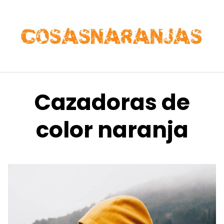
Saltar
al
contenido
Cazadoras de
color naranja